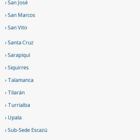
› San José
› San Marcos
› San Vito
› Santa Cruz
› Sarapiquí
› Siquirres
› Talamanca
› Tilarán
› Turrialba
› Upala
› Sub-Sede Escazú