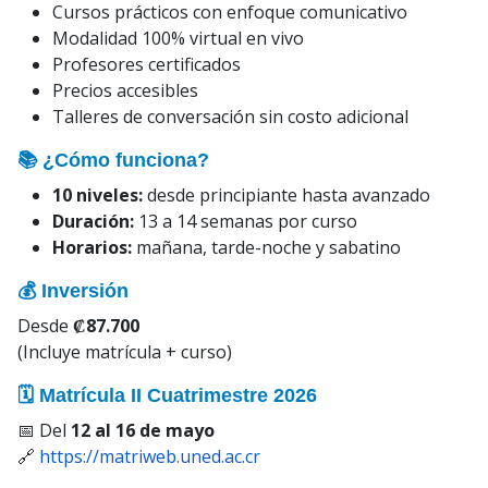
Cursos prácticos con enfoque comunicativo
Modalidad 100% virtual en vivo
Profesores certificados
Precios accesibles
Talleres de conversación sin costo adicional
📚 ¿Cómo funciona?
10 niveles:
desde principiante hasta avanzado
Duración:
13 a 14 semanas por curso
Horarios:
mañana, tarde-noche y sabatino
💰 Inversión
Desde
₡87.700
(Incluye matrícula + curso)
🗓 Matrícula II Cuatrimestre 2026
📅 Del
12 al 16 de mayo
🔗
https://matriweb.uned.ac.cr