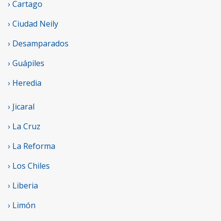
› Cartago
› Ciudad Neily
› Desamparados
› Guápiles
› Heredia
› Jicaral
› La Cruz
› La Reforma
› Los Chiles
› Liberia
› Limón