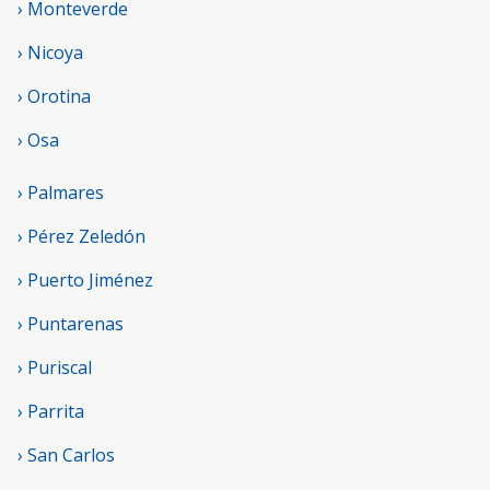
› Monteverde
› Nicoya
› Orotina
› Osa
› Palmares
› Pérez Zeledón
› Puerto Jiménez
› Puntarenas
› Puriscal
› Parrita
› San Carlos