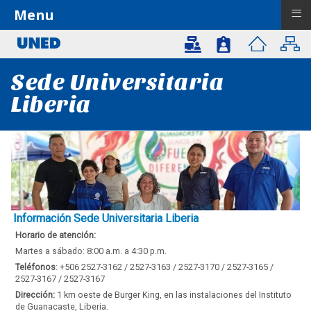
≡
Menu
Sede Universitaria
Liberia
Información Sede Universitaria Liberia
Horario de atención:
Martes a sábado: 8:00 a.m. a 4:30 p.m.
Teléfonos
: +506 2527-3162 / 2527-3163 / 2527-3170 / 2527-3165 /
2527-3167 / 2527-3167
Dirección:
1 km oeste de Burger King, en las instalaciones del Instituto
de Guanacaste, Liberia.