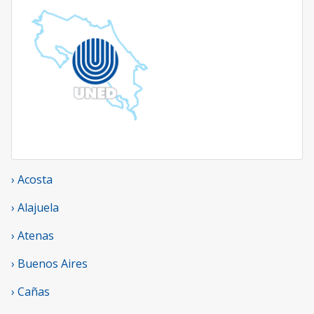
› Acosta
› Alajuela
› Atenas
› Buenos Aires
› Cañas