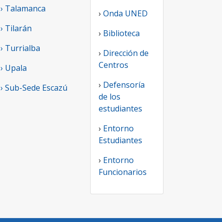
› Talamanca
›
Onda UNED
› Tilarán
›
Biblioteca
› Turrialba
›
Dirección de
Centros
› Upala
›
Defensoría
› Sub-Sede Escazú
de los
estudiantes
›
Entorno
Estudiantes
›
Entorno
Funcionarios