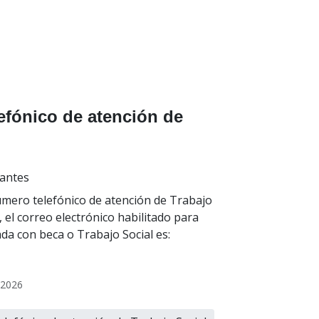
efónico de atención de
iantes
úmero telefónico de atención de Trabajo
 el correo electrónico habilitado para
ada con beca o Trabajo Social es:
l 2026