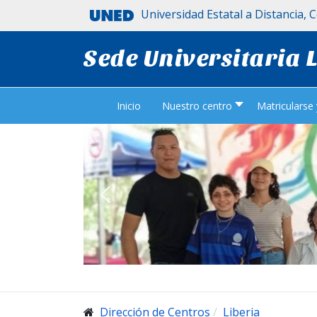
Universidad Estatal a Distancia, 
Sede Universitaria 
Inicio
Nuestro centro
Matricularse
Dirección de Centros
Liberia