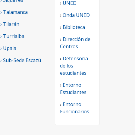
› Siquirres
›
UNED
› Talamanca
›
Onda UNED
› Tilarán
›
Biblioteca
› Turrialba
›
Dirección de
Centros
› Upala
›
Defensoría
› Sub-Sede Escazú
de los
estudiantes
›
Entorno
Estudiantes
›
Entorno
Funcionarios