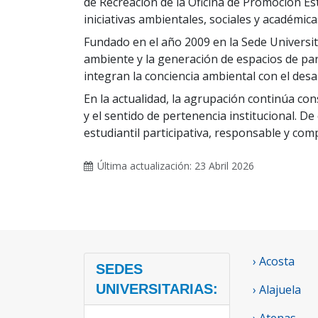
de Recreación de la Oficina de Promoción Es
iniciativas ambientales, sociales y académica
Fundado en el año 2009 en la Sede Universi
ambiente y la generación de espacios de part
integran la conciencia ambiental con el desar
En la actualidad, la agrupación continúa c
y el sentido de pertenencia institucional. 
estudiantil participativa, responsable y co
Última actualización: 23 Abril 2026
› Acosta
SEDES
UNIVERSITARIAS:
› Alajuela