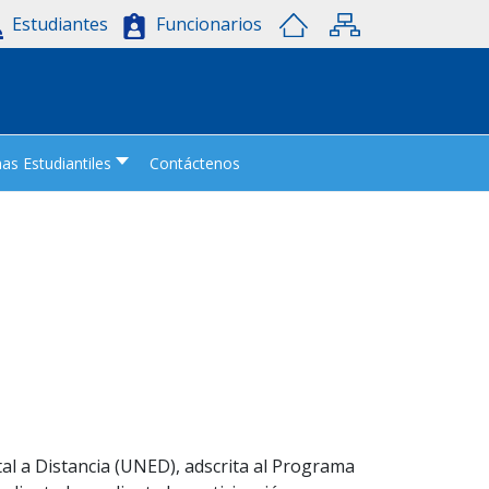
Estudiantes
Funcionarios
s Estudiantiles
Contáctenos
tal a Distancia (UNED), adscrita al Programa