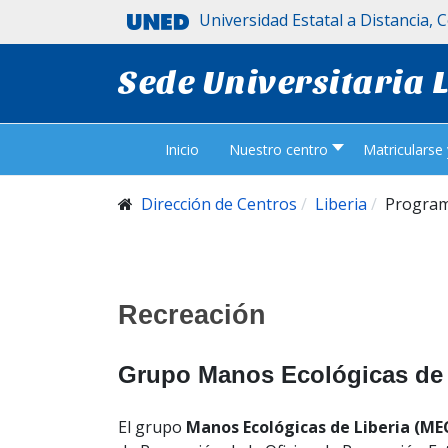
Universidad Estatal a Distancia, 
Sede Universitaria 
Inicio
Nuestro centro
Matricularse
Dirección de Centros
Liberia
Program
Recreación
Grupo Manos Ecológicas de 
El grupo
Manos Ecológicas de Liberia (ME