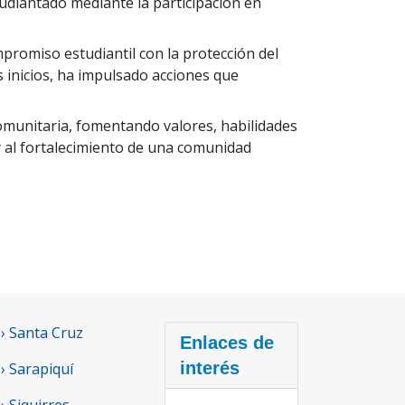
tudiantado mediante la participación en
romiso estudiantil con la protección del
s inicios, ha impulsado acciones que
omunitaria, fomentando valores, habilidades
y al fortalecimiento de una comunidad
› Santa Cruz
Enlaces de
interés
› Sarapiquí