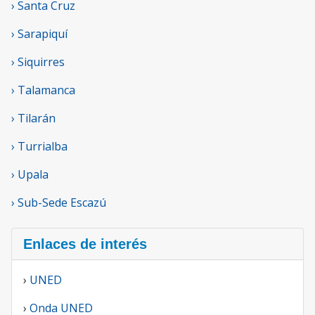
› Santa Cruz
› Sarapiquí
› Siquirres
› Talamanca
› Tilarán
› Turrialba
› Upala
› Sub-Sede Escazú
Enlaces de interés
›
UNED
›
Onda UNED