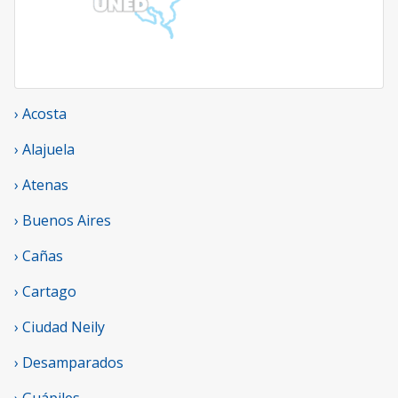
› Acosta
› Alajuela
› Atenas
› Buenos Aires
› Cañas
› Cartago
› Ciudad Neily
› Desamparados