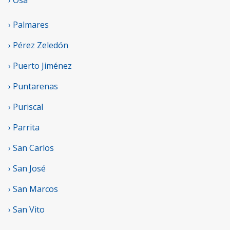
› Osa
› Palmares
› Pérez Zeledón
› Puerto Jiménez
› Puntarenas
› Puriscal
› Parrita
› San Carlos
› San José
› San Marcos
› San Vito