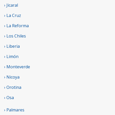
› Jicaral
› La Cruz
› La Reforma
› Los Chiles
› Liberia
› Limón
› Monteverde
› Nicoya
› Orotina
› Osa
› Palmares