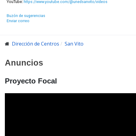
YouTube:
https://www.youtube.com/@unedsanvito/videos
Buzón de sugerencias
Enviar correo
Dirección de Centros
San Vito
Anuncios
Proyecto Focal