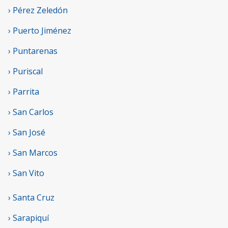
› Pérez Zeledón
› Puerto Jiménez
› Puntarenas
› Puriscal
› Parrita
› San Carlos
› San José
› San Marcos
› San Vito
› Santa Cruz
› Sarapiquí