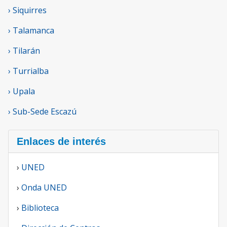
› Siquirres
› Talamanca
› Tilarán
› Turrialba
› Upala
› Sub-Sede Escazú
Enlaces de interés
›
UNED
›
Onda UNED
›
Biblioteca