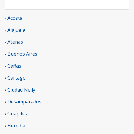
› Acosta
› Alajuela
› Atenas
› Buenos Aires
› Cañas
› Cartago
› Ciudad Neily
› Desamparados
› Guápiles
› Heredia