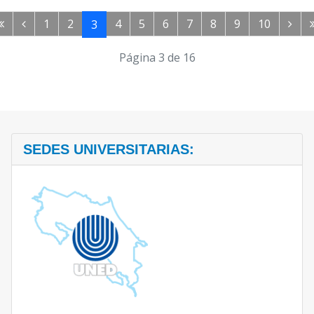
1
2
4
5
6
7
8
9
10
3
Página 3 de 16
SEDES UNIVERSITARIAS: