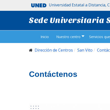
Universidad Estatal a Distancia, 
Sede Universitaria 
Inicio
Nuestro centro
Servicios qu
Dirección de Centros
San Vito
Contác
Contáctenos