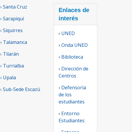
› Santa Cruz
Enlaces de
interés
› Sarapiquí
› Siquirres
›
UNED
› Talamanca
›
Onda UNED
› Tilarán
›
Biblioteca
› Turrialba
›
Dirección de
Centros
› Upala
›
Defensoría
› Sub-Sede Escazú
de los
estudiantes
›
Entorno
Estudiantes