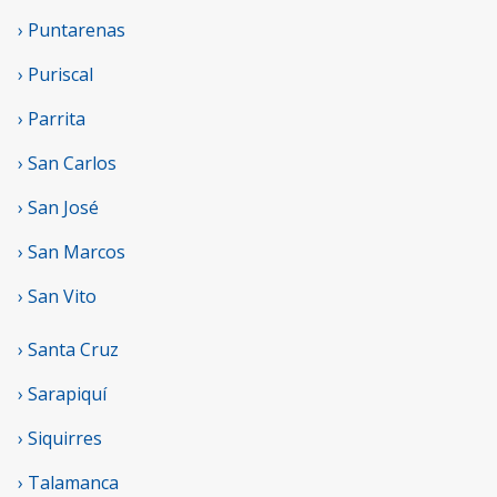
› Puntarenas
› Puriscal
› Parrita
› San Carlos
› San José
› San Marcos
› San Vito
› Santa Cruz
› Sarapiquí
› Siquirres
› Talamanca