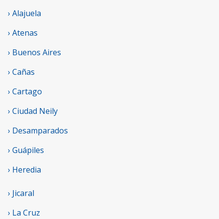
› Alajuela
› Atenas
› Buenos Aires
› Cañas
› Cartago
› Ciudad Neily
› Desamparados
› Guápiles
› Heredia
› Jicaral
› La Cruz