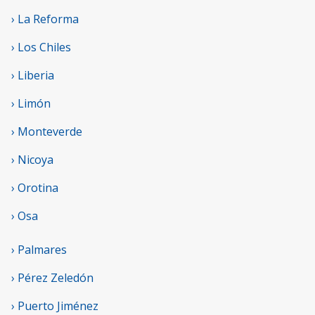
› La Reforma
› Los Chiles
› Liberia
› Limón
› Monteverde
› Nicoya
› Orotina
› Osa
› Palmares
› Pérez Zeledón
› Puerto Jiménez