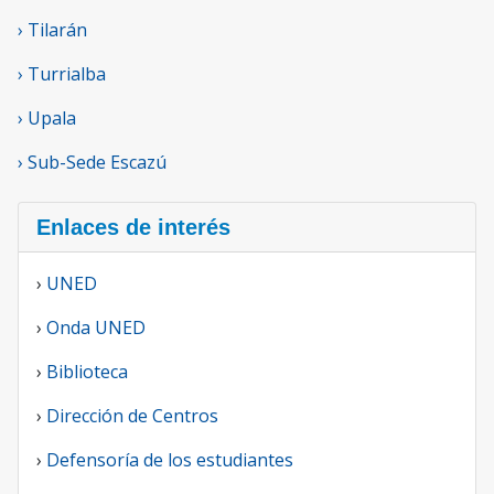
› Tilarán
› Turrialba
› Upala
› Sub-Sede Escazú
Enlaces de interés
›
UNED
›
Onda UNED
›
Biblioteca
›
Dirección de Centros
›
Defensoría de los estudiantes