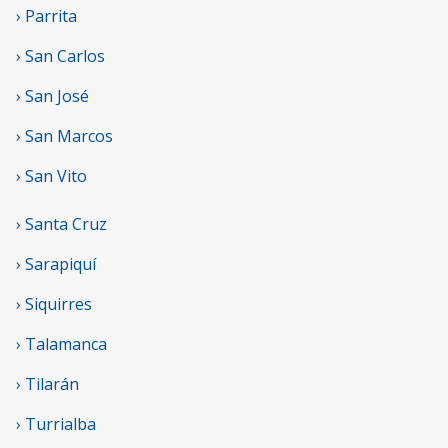
› Parrita
› San Carlos
› San José
› San Marcos
› San Vito
› Santa Cruz
› Sarapiquí
› Siquirres
› Talamanca
› Tilarán
› Turrialba