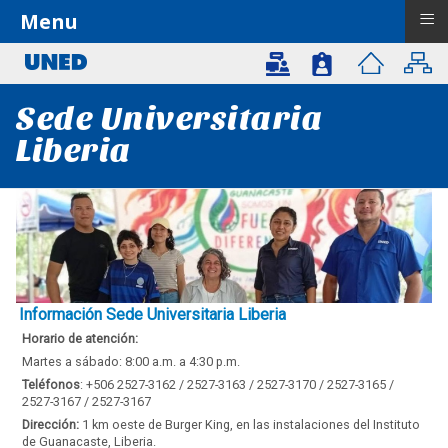
≡
Menu
Sede Universitaria
Liberia
Información Sede Universitaria Liberia
Horario de atención:
Martes a sábado: 8:00 a.m. a 4:30 p.m.
Teléfonos
: +506 2527-3162 / 2527-3163 / 2527-3170 / 2527-3165 /
2527-3167 / 2527-3167
Dirección:
1 km oeste de Burger King, en las instalaciones del Instituto
de Guanacaste, Liberia.