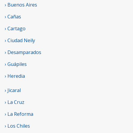
› Buenos Aires
› Cañas
› Cartago
› Ciudad Neily
› Desamparados
› Guápiles
› Heredia
› Jicaral
› La Cruz
› La Reforma
› Los Chiles