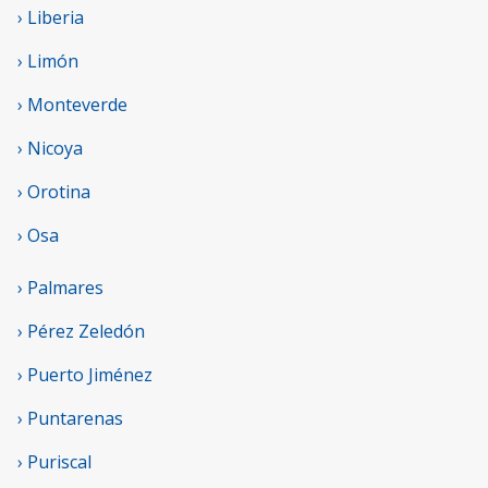
› Liberia
› Limón
› Monteverde
› Nicoya
› Orotina
› Osa
› Palmares
› Pérez Zeledón
› Puerto Jiménez
› Puntarenas
› Puriscal