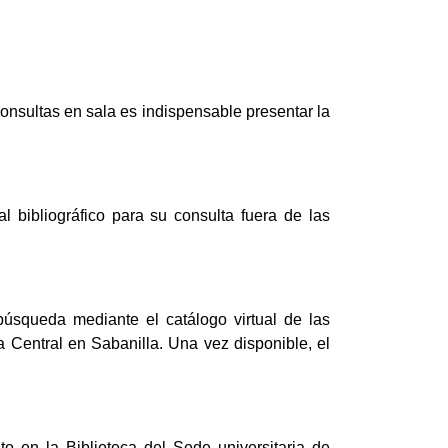
onsultas en sala es indispensable presentar la
al bibliográfico para su consulta fuera de las
 búsqueda mediante el catálogo virtual de las
a Central en Sabanilla. Una vez disponible, el
nto en la Biblioteca del Sede universitaria de