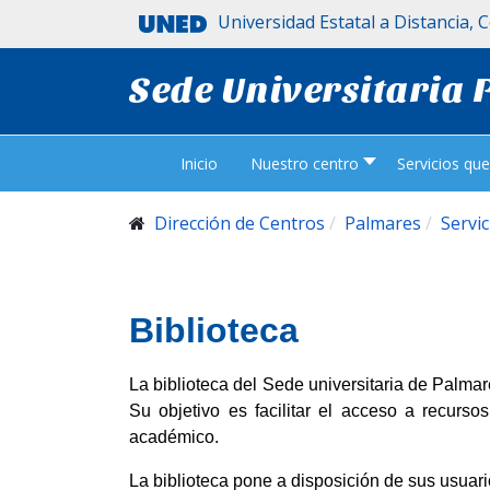
Universidad Estatal a Distancia, 
Sede Universitaria
Inicio
Nuestro centro
Servicios qu
Dirección de Centros
Palmares
Servi
Biblioteca
La biblioteca del Sede universitaria de Palma
Su objetivo es facilitar el acceso a recursos
académico.
La biblioteca pone a disposición de sus usuario