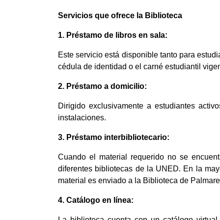
Servicios que ofrece la Biblioteca
1. Préstamo de libros en sala:
Este servicio está disponible tanto para estu
cédula de identidad o el carné estudiantil vige
2. Préstamo a domicilio:
Dirigido exclusivamente a estudiantes activos
instalaciones.
3. Préstamo interbibliotecario:
Cuando el material requerido no se encuentra
diferentes bibliotecas de la UNED. En la mayo
material es enviado a la Biblioteca de Palmare
4. Catálogo en línea:
La biblioteca cuenta con un catálogo virtual 