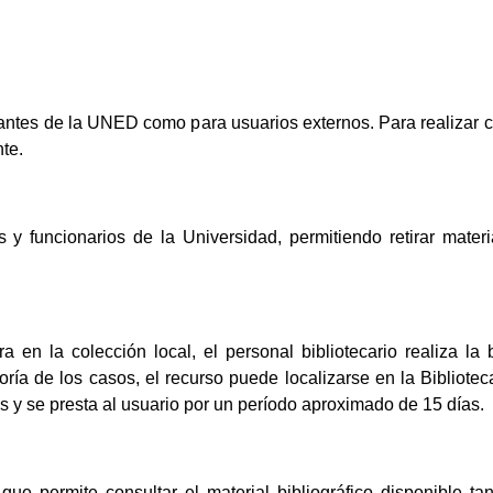
diantes de la UNED como para usuarios externos. Para realizar c
nte.
 y funcionarios de la Universidad, permitiendo retirar materi
 en la colección local, el personal bibliotecario realiza la
ría de los casos, el recurso puede localizarse en la Bibliotec
s y se presta al usuario por un período aproximado de 15 días.
que permite consultar el material bibliográfico disponible ta