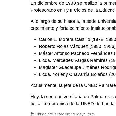
En diciembre de 1980 se realizó la primera
Profesorado en I y II Ciclos de la Educac
A lo largo de su historia, la sede univers
crecimiento y fortalecimiento institucional
Carlos L. Morera Castillo (1978–1980
Roberto Rojas Vázquez (1980–1986)
Máster Alfonso Pacheco Fernández 
Licda. Mercedes Vargas Ramírez (1
Magíster Guadalupe Jiménez Rodríg
Licda. Yorleny Chavarría Bolaños (2
Actualmente, la jefe de la UNED Palmare
Hoy, la sede universitaria de Palmares c
fiel al compromiso de la UNED de brindar 
Última actualización: 19 Mayo 2026