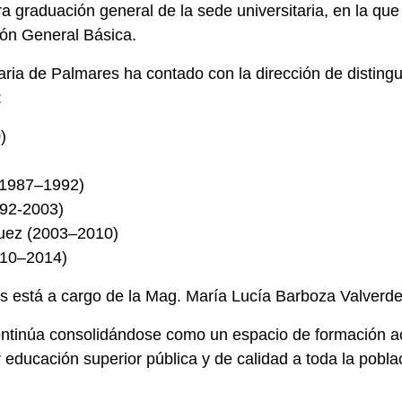
 graduación general de la sede universitaria, en la que t
ión General Básica.
itaria de Palmares ha contado con la dirección de disting
:
)
(1987–1992)
992-2003)
uez (2003–2010)
010–2014)
s está a cargo de la Mag. María Lucía Barboza Valverde
ontinúa consolidándose como un espacio de formación aca
educación superior pública y de calidad a toda la pobla