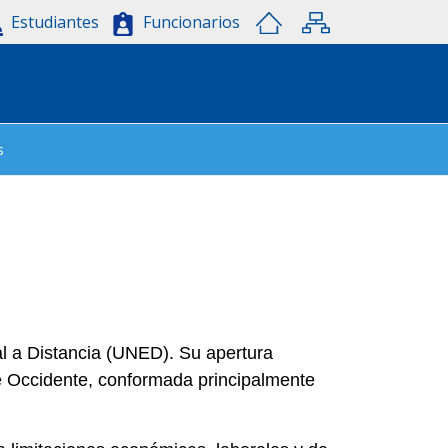
Estudiantes
Funcionarios
s
tal a Distancia (UNED). Su apertura
de Occidente, conformada principalmente