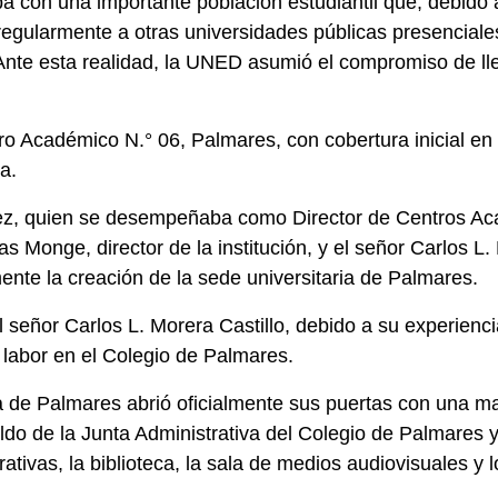
a con una importante población estudiantil que, debido 
regularmente a otras universidades públicas presencial
Ante esta realidad, la UNED asumió el compromiso de ll
tro Académico N.° 06, Palmares, con cobertura inicial e
a.
rez, quien se desempeñaba como Director de Centros Aca
s Monge, director de la institución, y el señor Carlos L. 
ente la creación de la sede universitaria de Palmares.
señor Carlos L. Morera Castillo, debido a su experienci
labor en el Colegio de Palmares.
ia de Palmares abrió oficialmente sus puertas con una mat
ldo de la Junta Administrativa del Colegio de Palmares y 
trativas, la biblioteca, la sala de medios audiovisuales y