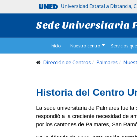
Universidad Estatal a Distancia, 
Sede Universitaria
Inicio
Nuestro centro
Servicios qu
Dirección de Centros
Palmares
Nuest
Historia del Centro Un
La sede universitaria de Palmares fue la 
respondió a la creciente necesidad de am
por los cantones de Palmares, San Ramó