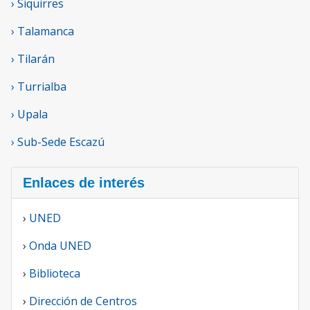
› Siquirres
› Talamanca
› Tilarán
› Turrialba
› Upala
› Sub-Sede Escazú
Enlaces de interés
›
UNED
›
Onda UNED
›
Biblioteca
›
Dirección de Centros