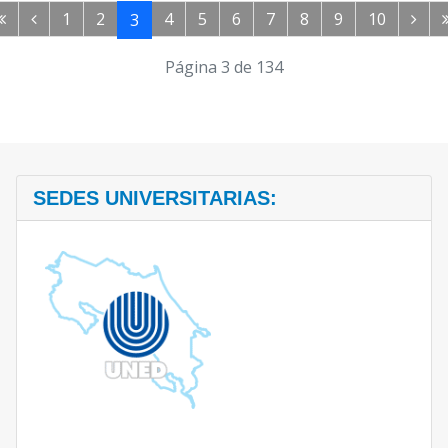
1
2
4
5
6
7
8
9
10
3
Página 3 de 134
SEDES UNIVERSITARIAS: