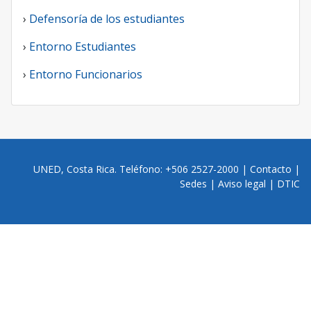
›
Defensoría de los estudiantes
›
Entorno Estudiantes
›
Entorno Funcionarios
UNED, Costa Rica. Teléfono: +506 2527-2000 |
Contacto
|
Sedes
|
Aviso legal
|
DTIC