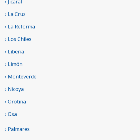
› Jicaral
› La Cruz
› La Reforma
› Los Chiles
› Liberia
› Limón
› Monteverde
› Nicoya
› Orotina
› Osa
› Palmares