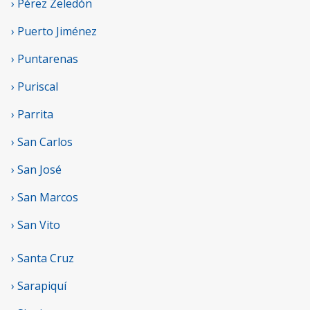
› Pérez Zeledón
› Puerto Jiménez
› Puntarenas
› Puriscal
› Parrita
› San Carlos
› San José
› San Marcos
› San Vito
› Santa Cruz
› Sarapiquí