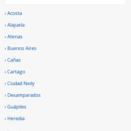
› Acosta
› Alajuela
› Atenas
› Buenos Aires
› Cañas
› Cartago
› Ciudad Neily
› Desamparados
› Guápiles
› Heredia