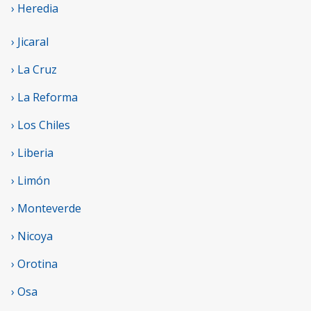
› Heredia
› Jicaral
› La Cruz
› La Reforma
› Los Chiles
› Liberia
› Limón
› Monteverde
› Nicoya
› Orotina
› Osa