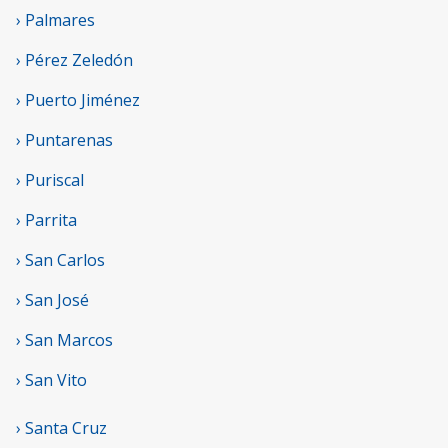
› Palmares
› Pérez Zeledón
› Puerto Jiménez
› Puntarenas
› Puriscal
› Parrita
› San Carlos
› San José
› San Marcos
› San Vito
› Santa Cruz