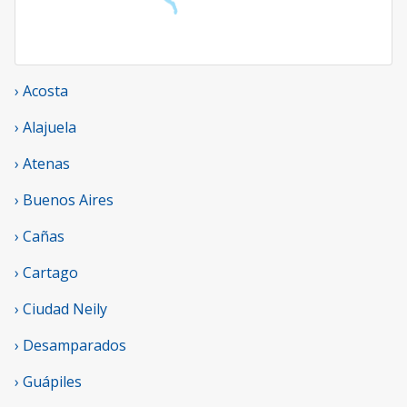
› Acosta
› Alajuela
› Atenas
› Buenos Aires
› Cañas
› Cartago
› Ciudad Neily
› Desamparados
› Guápiles