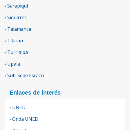
› Sarapiquí
› Siquirres
› Talamanca
› Tilarán
› Turrialba
› Upala
› Sub-Sede Escazú
Enlaces de interés
›
UNED
›
Onda UNED