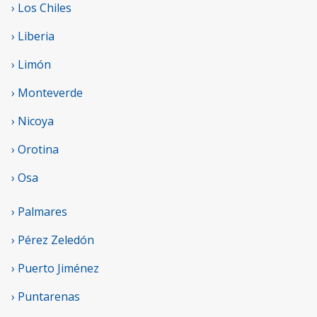
› Los Chiles
› Liberia
› Limón
› Monteverde
› Nicoya
› Orotina
› Osa
› Palmares
› Pérez Zeledón
› Puerto Jiménez
› Puntarenas