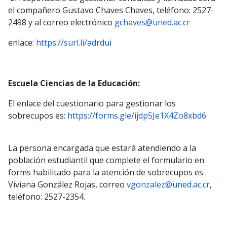
el compañero Gustavo Chaves Chaves, teléfono: 2527-
2498 y al correo electrónico
gchaves@uned.ac.cr
enlace:
https://surl.li/adrdui
Escuela Ciencias de la Educación:
El enlace del cuestionario para gestionar los
sobrecupos es:
https://forms.gle/ijdp5Je1X4Zo8xbd6
La persona encargada que estará atendiendo a la
población estudiantil que complete el formulario en
forms habilitado para la atención de sobrecupos es
Viviana González Rojas, correo
vgonzalez@uned.ac.cr
,
teléfono: 2527-2354.