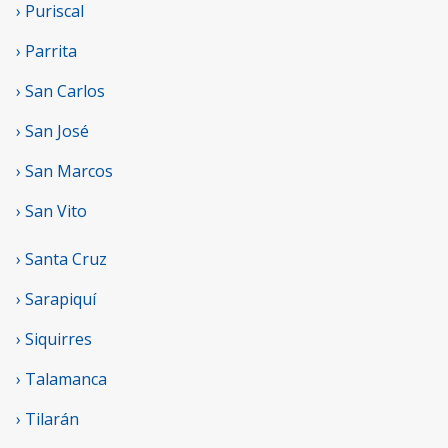
› Puriscal
› Parrita
› San Carlos
› San José
› San Marcos
› San Vito
› Santa Cruz
› Sarapiquí
› Siquirres
› Talamanca
› Tilarán