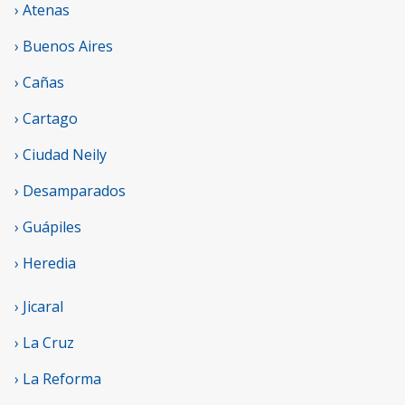
› Atenas
› Buenos Aires
› Cañas
› Cartago
› Ciudad Neily
› Desamparados
› Guápiles
› Heredia
› Jicaral
› La Cruz
› La Reforma