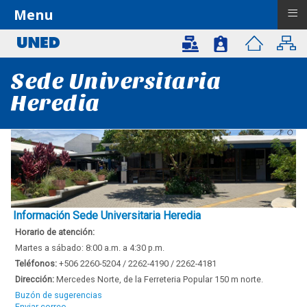
≡
Menu
Sede Universitaria
Heredia
Información Sede Universitaria Heredia
Horario de atención:
Martes a sábado: 8:00 a.m. a 4:30 p.m.
Teléfonos:
+506 2260-5204 / 2262-4190 / 2262-4181
Dirección:
Mercedes Norte, de la Ferreteria Popular 150 m norte.
Buzón de sugerencias
Enviar correo