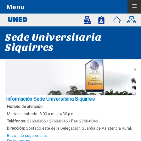
≡
Menu
Sede Universitaria
Siquirres
Información Sede Universitaria Siquirres
Horario de atención:
Martes a sábado: 8:00 a.m. a 4:30 p.m.
Teléfonos:
2768-8365 / 2768-8546 /
Fax:
2768-6046
Dirección:
Costado este de la Delegación Guardia de Asistencia Rural.
Buzón de sugerencias
Enviar correo