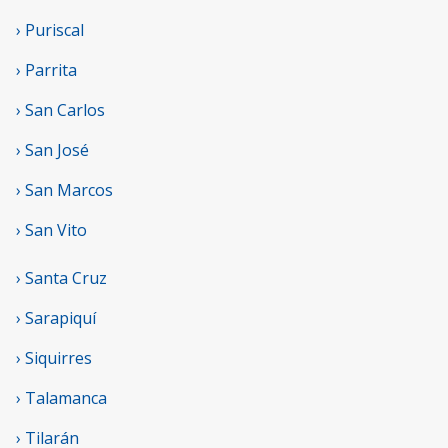
› Puriscal
› Parrita
› San Carlos
› San José
› San Marcos
› San Vito
› Santa Cruz
› Sarapiquí
› Siquirres
› Talamanca
› Tilarán