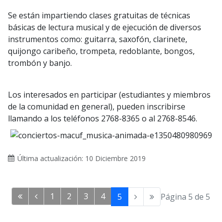
Se están impartiendo clases gratuitas de técnicas
básicas de lectura musical y de ejecución de diversos
instrumentos como: guitarra, saxofón, clarinete,
quijongo caribeño, trompeta, redoblante, bongos,
trombón y banjo.
Los interesados en participar (estudiantes y miembros
de la comunidad en general), pueden inscribirse
llamando a los teléfonos 2768-8365 o al 2768-8546.
Última actualización: 10 Diciembre 2019
1
2
3
4
5
Página 5 de 5