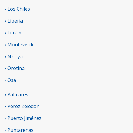
› Los Chiles
› Liberia
› Limón
› Monteverde
› Nicoya
› Orotina
› Osa
› Palmares
› Pérez Zeledón
› Puerto Jiménez
› Puntarenas