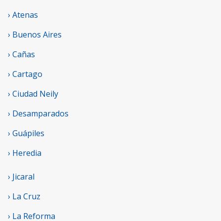
› Atenas
› Buenos Aires
› Cañas
› Cartago
› Ciudad Neily
› Desamparados
› Guápiles
› Heredia
› Jicaral
› La Cruz
› La Reforma