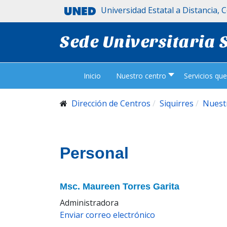
Universidad Estatal a Distancia, 
Sede Universitaria 
Inicio
Nuestro centro
Servicios qu
Dirección de Centros
Siquirres
Nuest
Personal
Msc. Maureen Torres Garita
Administradora
Enviar correo electrónico