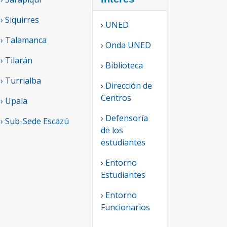
› Siquirres
›
UNED
› Talamanca
›
Onda UNED
› Tilarán
›
Biblioteca
› Turrialba
›
Dirección de
Centros
› Upala
›
Defensoría
› Sub-Sede Escazú
de los
estudiantes
›
Entorno
Estudiantes
›
Entorno
Funcionarios