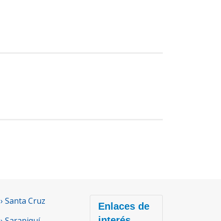
› Santa Cruz
Enlaces de
interés
› Sarapiquí