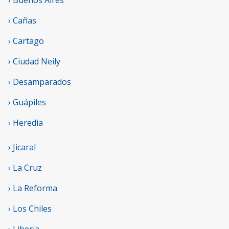
› Cañas
› Cartago
› Ciudad Neily
› Desamparados
› Guápiles
› Heredia
› Jicaral
› La Cruz
› La Reforma
› Los Chiles
› Liberia