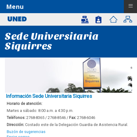
≡
Menu
Sede Universitaria
Siquirres
Información Sede Universitaria Siquirres
Horario de atención:
Martes a sábado: 8:00 a.m. a 4:30 p.m.
Teléfonos:
2768-8365 / 2768-8546 /
Fax:
2768-6046
Dirección:
Costado este de la Delegación Guardia de Asistencia Rural.
Buzón de sugerencias
Enviar correo