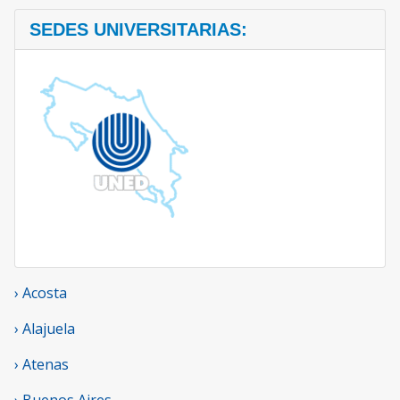
SEDES UNIVERSITARIAS:
› Acosta
› Alajuela
› Atenas
› Buenos Aires