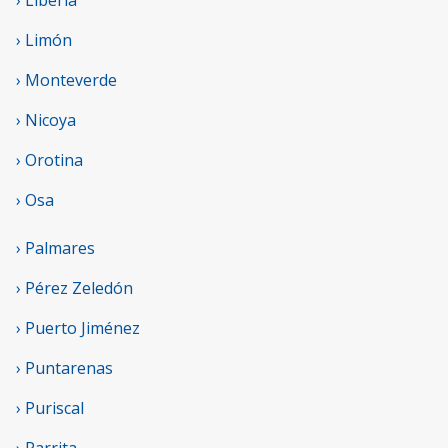
› Limón
› Monteverde
› Nicoya
› Orotina
› Osa
› Palmares
› Pérez Zeledón
› Puerto Jiménez
› Puntarenas
› Puriscal
› Parrita