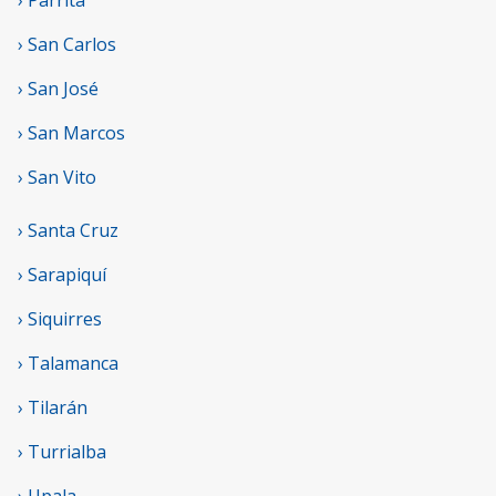
› San Carlos
› San José
› San Marcos
› San Vito
› Santa Cruz
› Sarapiquí
› Siquirres
› Talamanca
› Tilarán
› Turrialba
› Upala