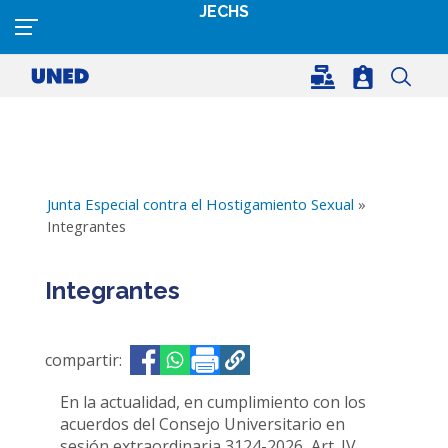
Pasar al contenido principal
JECHS
Junta Especial contra el Hostigamiento Sexual
»
Integrantes
Integrantes
compartir:
Opens in a new window
Opens in a new window
En la actualidad, en cumplimiento con los
acuerdos del Consejo Universitario en
sesión extraordinaria 3124-2026, Art. IV,