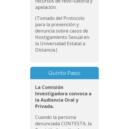
recursos de revo¬catoria y
apelación.
(Tomado del Protocolo
para la prevención y
denuncia sobre casos de
Hostigamiento Sexual en
la Universidad Estatal a
Distancia.)
Quinto Paso:
La Comisión
Investigadora convoca a
la Audiencia Oral y
Privada.
Cuando la persona
denunciada CONTESTA, la