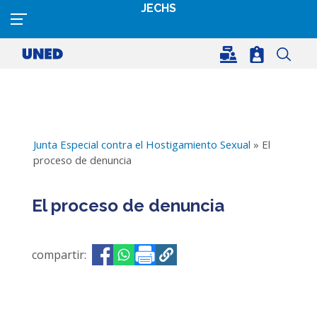
Pasar al contenido principal
JECHS
Junta Especial contra el Hostigamiento Sexual
» El
proceso de denuncia
El proceso de denuncia
compartir:
Opens in a new window
Opens in a new window