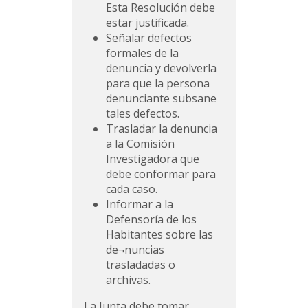
Esta Resolución debe
estar justificada.
Señalar defectos
formales de la
denuncia y devolverla
para que la persona
denunciante subsane
tales defectos.
Trasladar la denuncia
a la Comisión
Investigadora que
debe conformar para
cada caso.
Informar a la
Defensoría de los
Habitantes sobre las
de¬nuncias
trasladadas o
archivas.
La Junta debe tomar