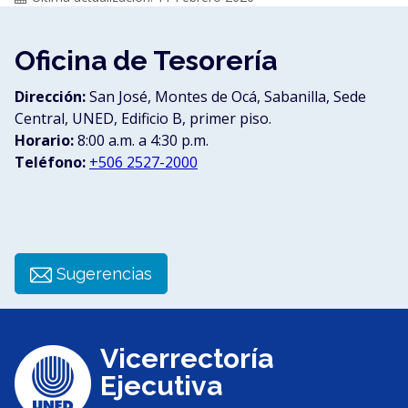
Oficina de Tesorería
Dirección:
San José, Montes de Ocá, Sabanilla, Sede
Central, UNED, Edificio B, primer piso.
Horario:
8:00 a.m. a 4:30 p.m.
Teléfono:
+506 2527-2000
Sugerencias
Vicerrectoría
Ejecutiva