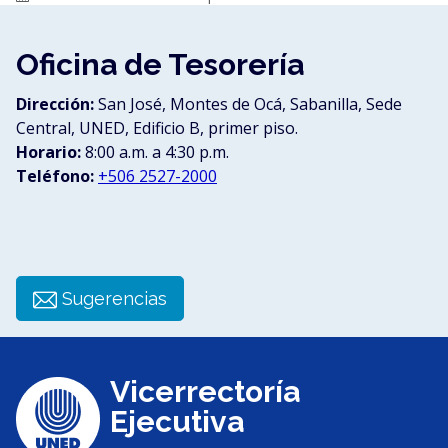
Oficina de Tesorería
Dirección:
San José, Montes de Ocá, Sabanilla, Sede
Central, UNED, Edificio B, primer piso.
Horario:
8:00 a.m. a 4:30 p.m.
Teléfono:
+506 2527-2000
Sugerencias
Vicerrectoría
Ejecutiva