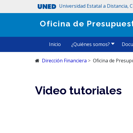
Universidad Estatal a Distancia, 
Oficina de Presupues
Inicio
¿Quiénes somos?
Doc
Dirección Financiera
Oficina de Presup
Video tutoriales