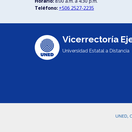
Horario:
8:00 a.m. a 4:30 p.m.
Teléfono:
+506 2527-2235
Vicerrectoría Ej
Universidad Estatal a Distancia
UNED, C