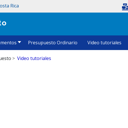
Costa Rica
to
umentos
Presupuesto Ordinario
Video tutoriales
uesto
Video tutoriales